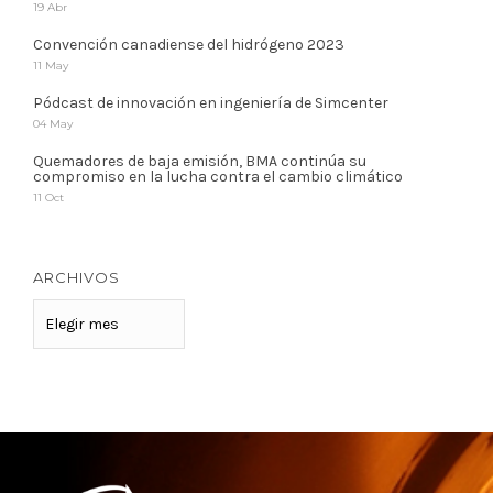
19 Abr
Convención canadiense del hidrógeno 2023
11 May
Pódcast de innovación en ingeniería de Simcenter
04 May
Quemadores de baja emisión, BMA continúa su
compromiso en la lucha contra el cambio climático
11 Oct
ARCHIVOS
ARCHIVOS