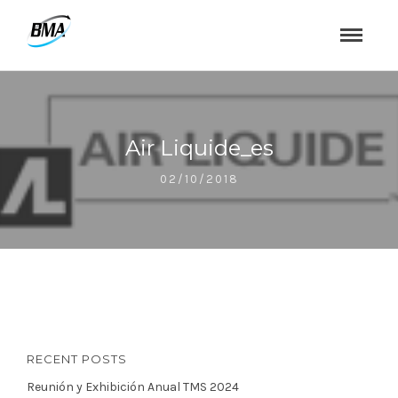
Air Liquide_es
02/10/2018
RECENT POSTS
Reunión y Exhibición Anual TMS 2024