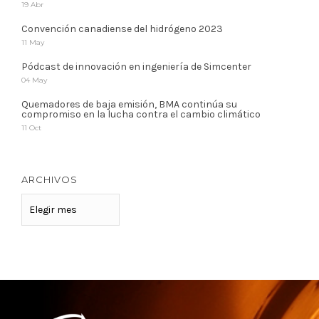
19 Abr
Convención canadiense del hidrógeno 2023
11 May
Pódcast de innovación en ingeniería de Simcenter
04 May
Quemadores de baja emisión, BMA continúa su
compromiso en la lucha contra el cambio climático
11 Oct
ARCHIVOS
ARCHIVOS