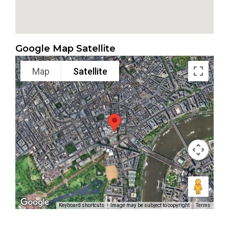
Google Map Satellite
Map
Satellite
Keyboard shortcuts
Image may be subject to copyright
Terms