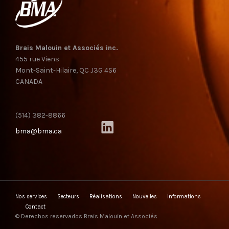
Brais Malouin et Associés inc.
455 rue Viens
Mont-Saint-Hilaire, QC J3G 4S6
CANADA
(514) 382-8866
bma@bma.ca
Nos services
Secteurs
Réalisations
Nouvelles
Informations
Contact
© Derechos reservados Brais Malouin et Associés