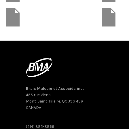
Brais Malouin et Associés inc.
455 rue Viens
Mont-Saint-Hilaire, QC J3G 4S6
CANADA
(514) 382-8866