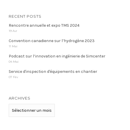
RECENT POSTS
Rencontre annuelle et expo TMS 2024
19 Avr
Convention canadienne sur l’hydrogène 2023
11 Mai
Podcast sur l’innovation en ingénierie de Simcenter
04 Mai
Service d'inspection d'équipements en chantier
07 Fév
ARCHIVES
ARCHIVES